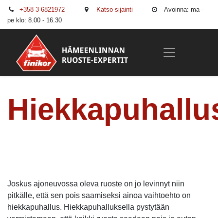
+358 3 6821972
Katso sijainti
Avoinna: ma -
pe klo: 8.00 - 16.30
Hiekkapuhallu
Joskus ajoneuvossa oleva ruoste on jo levinnyt niin
pitkälle, että sen pois saamiseksi ainoa vaihtoehto on
hiekkapuhallus. Hiekkapuhalluksella pystytään