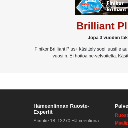
Brilliant P
Jopa 3 vuoden ta
Finikor Brilliant Plus+ käsittely sopii uusille au
vuosiin. Ei hoitoaine-velvoitetta. Käsi
Hämeenlinnan Ruoste-
Palve
Expertit
Ruost
Siirintie 18, 13270 Hämeenlinna
Maali