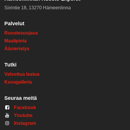
Siirintie 18, 13270 Hämeenlinna
Palvelut
Ruostesuojaus
Maalipinta
Äänieristys
Tutki
Valvottua laatua
Kuvagalleria
Seuraa meitä
Facebook
Youtube
Instagram