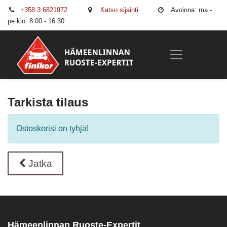
+358 3 6821972
Katso sijainti
Avoinna: ma -
pe klo: 8.00 - 16.30
Tarkista tilaus
Ostoskorisi on tyhjä!
Jatka
Hämeenlinnan Ruoste-Expertit