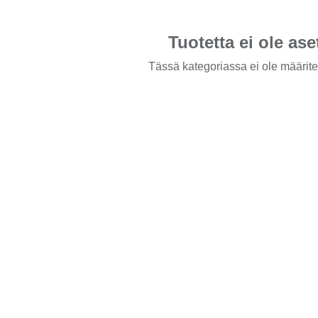
Tuotetta ei ole ase
Tässä kategoriassa ei ole määritel