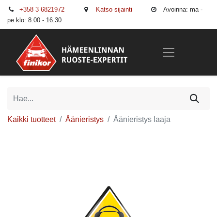
+358 3 6821972
Katso sijainti
Avoinna: ma -
pe klo: 8.00 - 16.30
Kaikki tuotteet
Äänieristys
Äänieristys laaja